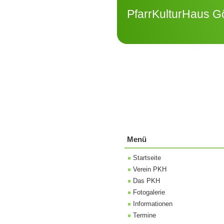
PfarrKulturHaus Gö
Menü
Startseite
Verein PKH
Das PKH
Fotogalerie
Informationen
Termine