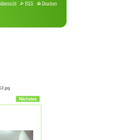
übersicht
RSS
Drucken
3.jpg
Nächstes