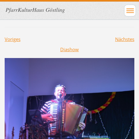
PfarrKulturHaus Göstling
Voriges
Nächstes
Diashow