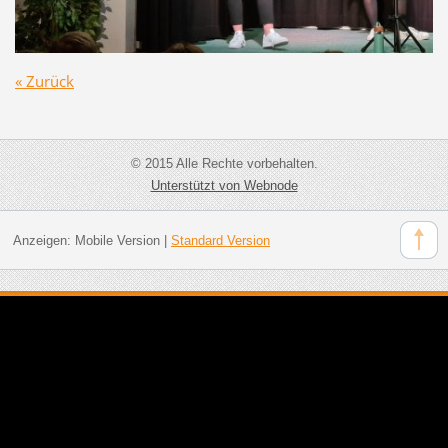
« Zurück
© 2015 Alle Rechte vorbehalten.
Unterstützt von Webnode
Anzeigen:
Mobile Version
|
Standard Version