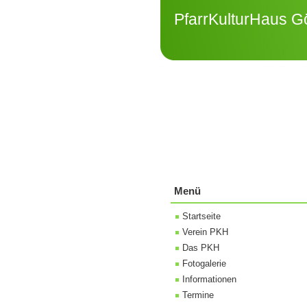
PfarrKulturHaus Gö
Menü
Startseite
Verein PKH
Das PKH
Fotogalerie
Informationen
Termine