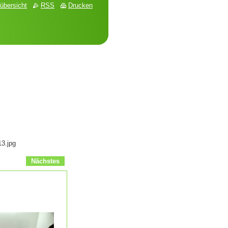
übersicht
RSS
Drucken
3.jpg
Nächstes