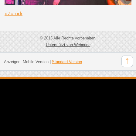
« Zurück
© 2015 Alle Rechte vorbehalten.
Unterstützt von Webnode
Anzeigen:
Mobile Version
|
Standard Version